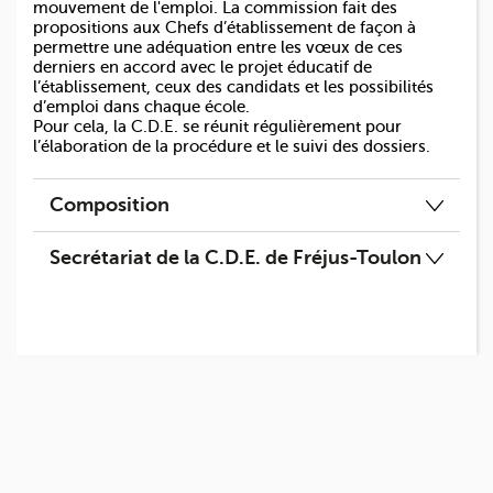
mouvement de l'emploi. La commission fait des
propositions aux Chefs d’établissement de façon à
permettre une adéquation entre les vœux de ces
derniers en accord avec le projet éducatif de
l’établissement, ceux des candidats et les possibilités
d’emploi dans chaque école.
Pour cela, la C.D.E. se réunit régulièrement pour
l’élaboration de la procédure et le suivi des dossiers.
Composition
Secrétariat de la C.D.E. de Fréjus-Toulon